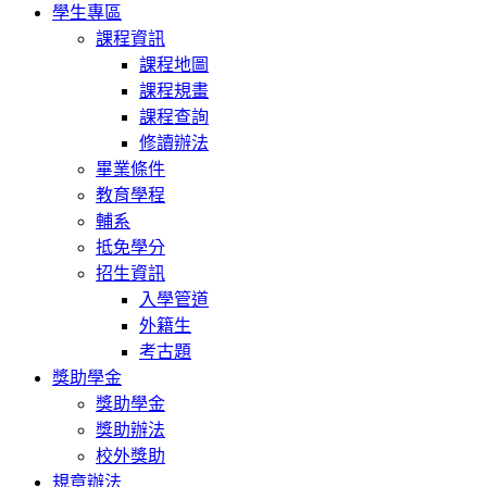
學生專區
課程資訊
課程地圖
課程規畫
課程查詢
修讀辦法
畢業條件
教育學程
輔系
抵免學分
招生資訊
入學管道
外籍生
考古題
獎助學金
獎助學金
獎助辦法
校外獎助
規章辦法