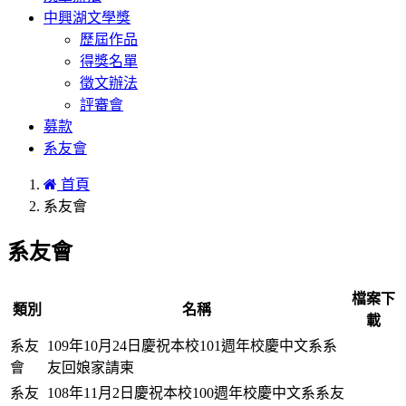
中興湖文學獎
歷屆作品
得獎名單
徵文辦法
評審會
募款
系友會
首頁
系友會
系友會
檔案下
類別
名稱
載
系友
109年10月24日慶祝本校101週年校慶中文系系
會
友回娘家請柬
系友
108年11月2日慶祝本校100週年校慶中文系系友