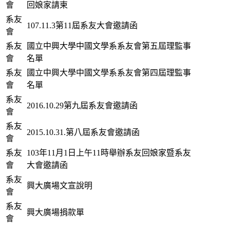
會
回娘家請柬
系友
107.11.3第11屆系友大會邀請函
會
系友
國立中興大學中國文學系系友會第五屆理監事
會
名單
系友
國立中興大學中國文學系系友會第四屆理監事
會
名單
系友
2016.10.29第九屆系友會邀請函
會
系友
2015.10.31.第八屆系友會邀請函
會
系友
103年11月1日上午11時舉辦系友回娘家暨系友
會
大會邀請函
系友
興大廣場文宣說明
會
系友
興大廣場捐款單
會