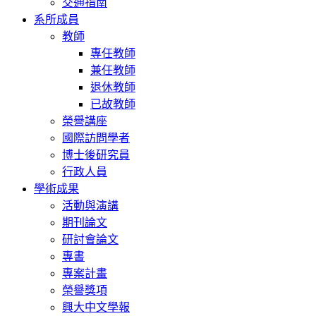
交通指南
系所成員
教師
專任教師
兼任教師
退休教師
已故教師
榮譽講座
國際訪問學者
博士後研究員
行政人員
學術成果
活動與演講
期刊論文
研討會論文
專書
專案計畫
榮譽獎項
興大中文學報