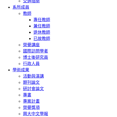
交通指南
系所成員
教師
專任教師
兼任教師
退休教師
已故教師
榮譽講座
國際訪問學者
博士後研究員
行政人員
學術成果
活動與演講
期刊論文
研討會論文
專書
專案計畫
榮譽獎項
興大中文學報