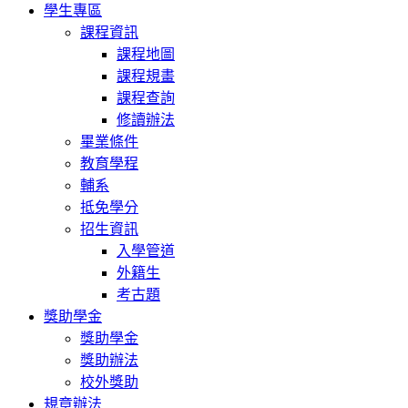
學生專區
課程資訊
課程地圖
課程規畫
課程查詢
修讀辦法
畢業條件
教育學程
輔系
抵免學分
招生資訊
入學管道
外籍生
考古題
獎助學金
獎助學金
獎助辦法
校外獎助
規章辦法