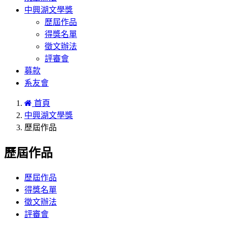
中興湖文學獎
歷屆作品
得獎名單
徵文辦法
評審會
募款
系友會
首頁
中興湖文學獎
歷屆作品
歷屆作品
歷屆作品
得獎名單
徵文辦法
評審會