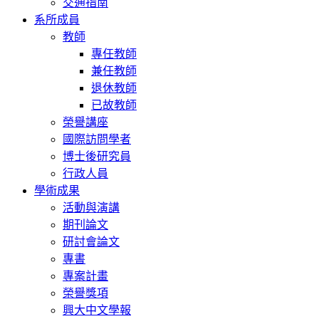
交通指南
系所成員
教師
專任教師
兼任教師
退休教師
已故教師
榮譽講座
國際訪問學者
博士後研究員
行政人員
學術成果
活動與演講
期刊論文
研討會論文
專書
專案計畫
榮譽獎項
興大中文學報