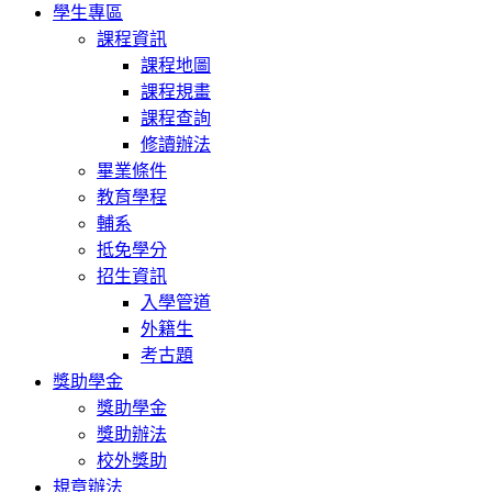
學生專區
課程資訊
課程地圖
課程規畫
課程查詢
修讀辦法
畢業條件
教育學程
輔系
抵免學分
招生資訊
入學管道
外籍生
考古題
獎助學金
獎助學金
獎助辦法
校外獎助
規章辦法