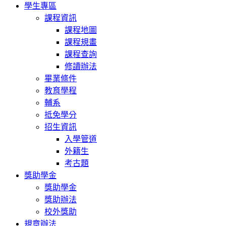
學生專區
課程資訊
課程地圖
課程規畫
課程查詢
修讀辦法
畢業條件
教育學程
輔系
抵免學分
招生資訊
入學管道
外籍生
考古題
獎助學金
獎助學金
獎助辦法
校外獎助
規章辦法