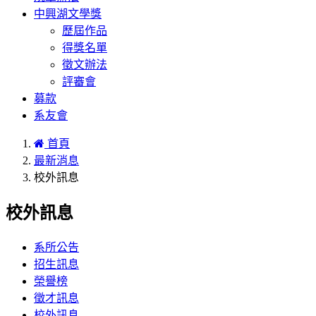
中興湖文學獎
歷屆作品
得獎名單
徵文辦法
評審會
募款
系友會
首頁
最新消息
校外訊息
校外訊息
系所公告
招生訊息
榮譽榜
徵才訊息
校外訊息