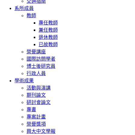
交通指南
系所成員
教師
專任教師
兼任教師
退休教師
已故教師
榮譽講座
國際訪問學者
博士後研究員
行政人員
學術成果
活動與演講
期刊論文
研討會論文
專書
專案計畫
榮譽獎項
興大中文學報