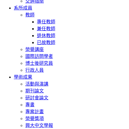
交通指南
系所成員
教師
專任教師
兼任教師
退休教師
已故教師
榮譽講座
國際訪問學者
博士後研究員
行政人員
學術成果
活動與演講
期刊論文
研討會論文
專書
專案計畫
榮譽獎項
興大中文學報