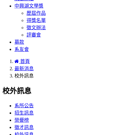
中興湖文學獎
歷屆作品
得獎名單
徵文辦法
評審會
募款
系友會
首頁
最新消息
校外訊息
校外訊息
系所公告
招生訊息
榮譽榜
徵才訊息
校外訊息