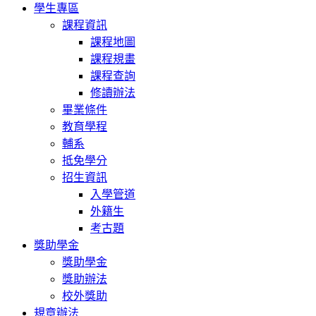
學生專區
課程資訊
課程地圖
課程規畫
課程查詢
修讀辦法
畢業條件
教育學程
輔系
抵免學分
招生資訊
入學管道
外籍生
考古題
獎助學金
獎助學金
獎助辦法
校外獎助
規章辦法