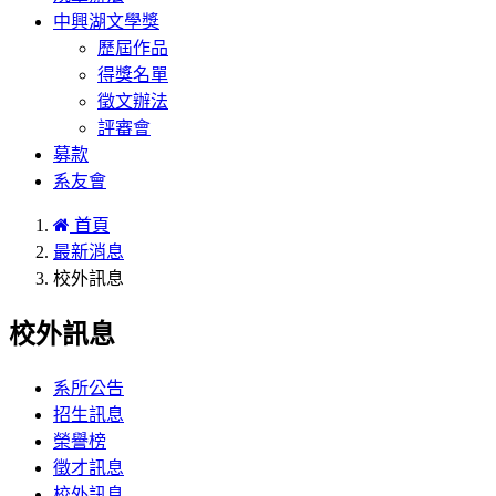
中興湖文學獎
歷屆作品
得獎名單
徵文辦法
評審會
募款
系友會
首頁
最新消息
校外訊息
校外訊息
系所公告
招生訊息
榮譽榜
徵才訊息
校外訊息