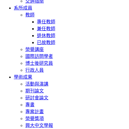
交通指南
系所成員
教師
專任教師
兼任教師
退休教師
已故教師
榮譽講座
國際訪問學者
博士後研究員
行政人員
學術成果
活動與演講
期刊論文
研討會論文
專書
專案計畫
榮譽獎項
興大中文學報