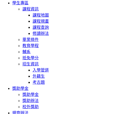
學生專區
課程資訊
課程地圖
課程規畫
課程查詢
修讀辦法
畢業條件
教育學程
輔系
抵免學分
招生資訊
入學管道
外籍生
考古題
獎助學金
獎助學金
獎助辦法
校外獎助
規章辦法