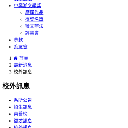
中興湖文學獎
歷屆作品
得獎名單
徵文辦法
評審會
募款
系友會
首頁
最新消息
校外訊息
校外訊息
系所公告
招生訊息
榮譽榜
徵才訊息
校外訊息