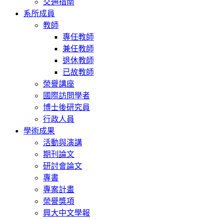
交通指南
系所成員
教師
專任教師
兼任教師
退休教師
已故教師
榮譽講座
國際訪問學者
博士後研究員
行政人員
學術成果
活動與演講
期刊論文
研討會論文
專書
專案計畫
榮譽獎項
興大中文學報