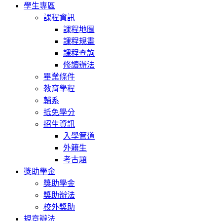
學生專區
課程資訊
課程地圖
課程規畫
課程查詢
修讀辦法
畢業條件
教育學程
輔系
抵免學分
招生資訊
入學管道
外籍生
考古題
獎助學金
獎助學金
獎助辦法
校外獎助
規章辦法