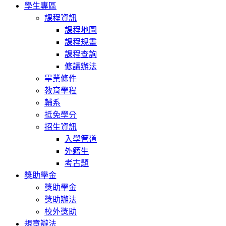
學生專區
課程資訊
課程地圖
課程規畫
課程查詢
修讀辦法
畢業條件
教育學程
輔系
抵免學分
招生資訊
入學管道
外籍生
考古題
獎助學金
獎助學金
獎助辦法
校外獎助
規章辦法