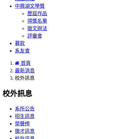
中興湖文學獎
歷屆作品
得獎名單
徵文辦法
評審會
募款
系友會
首頁
最新消息
校外訊息
校外訊息
系所公告
招生訊息
榮譽榜
徵才訊息
校外訊息