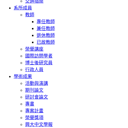
交通指南
系所成員
教師
專任教師
兼任教師
退休教師
已故教師
榮譽講座
國際訪問學者
博士後研究員
行政人員
學術成果
活動與演講
期刊論文
研討會論文
專書
專案計畫
榮譽獎項
興大中文學報