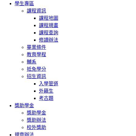
學生專區
課程資訊
課程地圖
課程規畫
課程查詢
修讀辦法
畢業條件
教育學程
輔系
抵免學分
招生資訊
入學管道
外籍生
考古題
獎助學金
獎助學金
獎助辦法
校外獎助
規章辦法