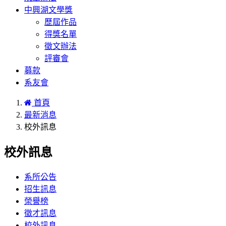
中興湖文學獎
歷屆作品
得獎名單
徵文辦法
評審會
募款
系友會
首頁
最新消息
校外訊息
校外訊息
系所公告
招生訊息
榮譽榜
徵才訊息
校外訊息