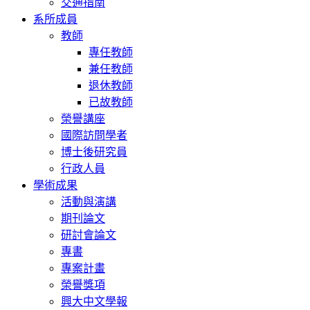
交通指南
系所成員
教師
專任教師
兼任教師
退休教師
已故教師
榮譽講座
國際訪問學者
博士後研究員
行政人員
學術成果
活動與演講
期刊論文
研討會論文
專書
專案計畫
榮譽獎項
興大中文學報