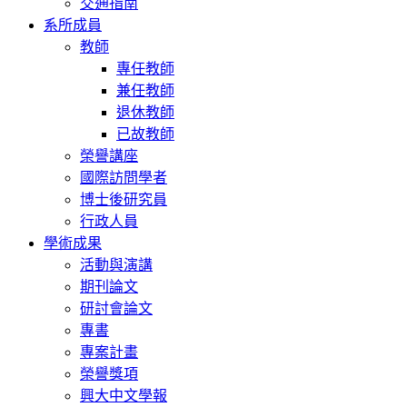
交通指南
系所成員
教師
專任教師
兼任教師
退休教師
已故教師
榮譽講座
國際訪問學者
博士後研究員
行政人員
學術成果
活動與演講
期刊論文
研討會論文
專書
專案計畫
榮譽獎項
興大中文學報