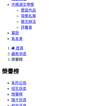
中興湖文學獎
歷屆作品
得獎名單
徵文辦法
評審會
募款
系友會
首頁
最新消息
榮譽榜
榮譽榜
系所公告
招生訊息
榮譽榜
徵才訊息
校外訊息