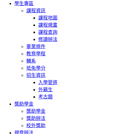
學生專區
課程資訊
課程地圖
課程規畫
課程查詢
修讀辦法
畢業條件
教育學程
輔系
抵免學分
招生資訊
入學管道
外籍生
考古題
獎助學金
獎助學金
獎助辦法
校外獎助
規章辦法