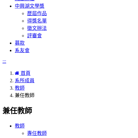
中興湖文學獎
歷屆作品
得獎名單
徵文辦法
評審會
募款
系友會
:::
首頁
系所成員
教師
兼任教師
兼任教師
教師
專任教師