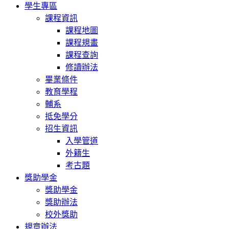
學生專區
課程資訊
課程地圖
課程規畫
課程查詢
修讀辦法
畢業條件
教育學程
輔系
抵免學分
招生資訊
入學管道
外籍生
考古題
獎助學金
獎助學金
獎助辦法
校外獎助
規章辦法