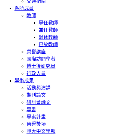
交通指南
系所成員
教師
專任教師
兼任教師
退休教師
已故教師
榮譽講座
國際訪問學者
博士後研究員
行政人員
學術成果
活動與演講
期刊論文
研討會論文
專書
專案計畫
榮譽獎項
興大中文學報