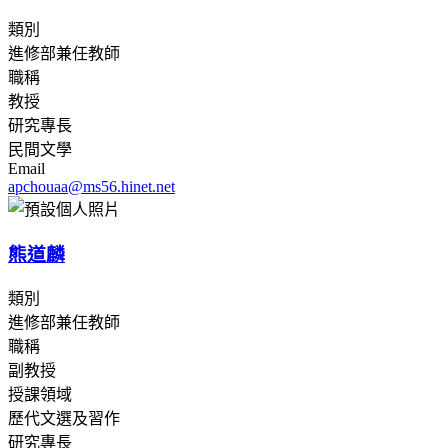
類別
進修部兼任教師
職稱
教授
研究專長
民間文學
Email
apchouaa@ms56.hinet.net
熊道麟
類別
進修部兼任教師
職稱
副教授
授課領域
歷代文選及習作
研究專長