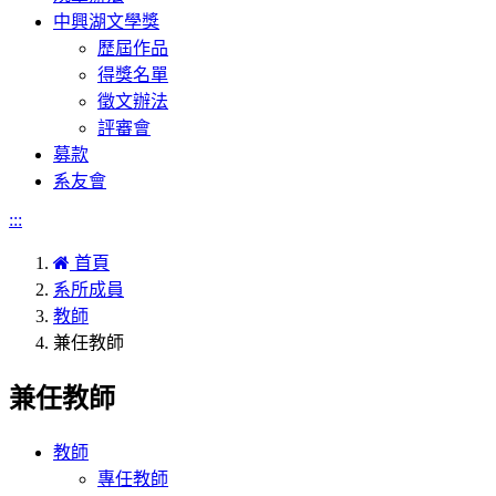
中興湖文學獎
歷屆作品
得獎名單
徵文辦法
評審會
募款
系友會
:::
首頁
系所成員
教師
兼任教師
兼任教師
教師
專任教師