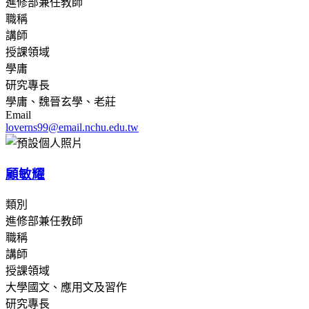
進修部兼任教師
職稱
講師
授課領域
學庸
研究專長
學庸、魏晉玄學、老莊
Email
loverns99@email.nchu.edu.tw
顧敏耀
類別
進修部兼任教師
職稱
講師
授課領域
大學國文、應用文及習作
研究專長