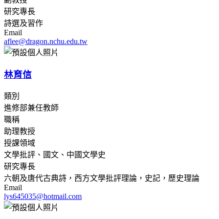
研究專長
詩選及習作
Email
aflee@dragon.nchu.edu.tw
林育信
類別
進修部兼任教師
職稱
助理教授
授課領域
文學批評、國文、中國文學史
研究專長
六朝及唐代古典詩，西方文學批評理論，史記，歷史理論
Email
lys645035@hotmail.com