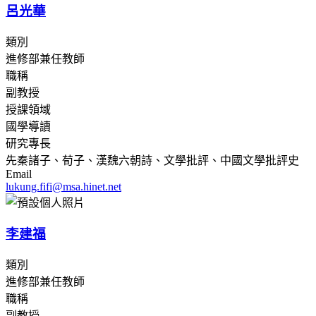
呂光華
類別
進修部兼任教師
職稱
副教授
授課領域
國學導讀
研究專長
先秦諸子、荀子、漢魏六朝詩、文學批評、中國文學批評史
Email
lukung.fifi@msa.hinet.net
李建福
類別
進修部兼任教師
職稱
副教授