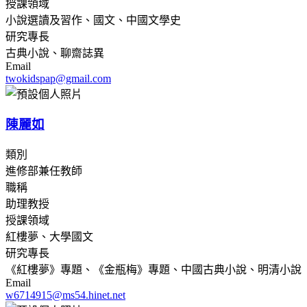
授課領域
小說選讀及習作、國文、中國文學史
研究專長
古典小說、聊齋誌異
Email
twokidspap@gmail.com
陳麗如
類別
進修部兼任教師
職稱
助理教授
授課領域
紅樓夢、大學國文
研究專長
《紅樓夢》專題、《金瓶梅》專題、中國古典小說、明清小說
Email
w6714915@ms54.hinet.net