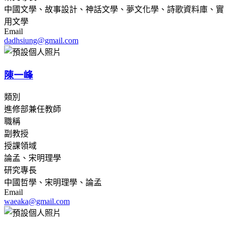
中國文學、故事設計、神話文學、夢文化學、詩歌資料庫、實
用文學
Email
dadhsiung@gmail.com
陳一峰
類別
進修部兼任教師
職稱
副教授
授課領域
論孟、宋明理學
研究專長
中國哲學、宋明理學、論孟
Email
waeaka@gmail.com