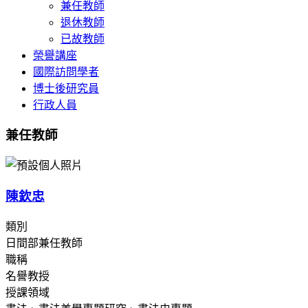
兼任教師
退休教師
已故教師
榮譽講座
國際訪問學者
博士後研究員
行政人員
兼任教師
陳欽忠
類別
日間部兼任教師
職稱
名譽教授
授課領域