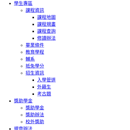
學生專區
課程資訊
課程地圖
課程規畫
課程查詢
修讀辦法
畢業條件
教育學程
輔系
抵免學分
招生資訊
入學管道
外籍生
考古題
獎助學金
獎助學金
獎助辦法
校外獎助
規章辦法