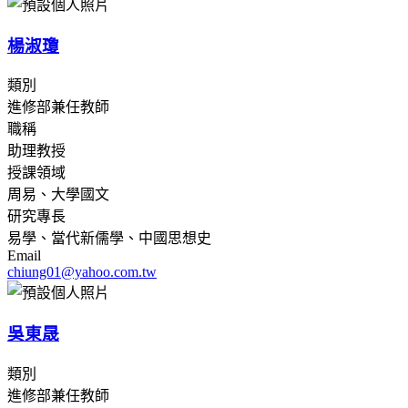
楊淑瓊
類別
進修部兼任教師
職稱
助理教授
授課領域
周易、大學國文
研究專長
易學、當代新儒學、中國思想史
Email
chiung01@yahoo.com.tw
吳東晟
類別
進修部兼任教師