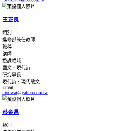
王正良
類別
進修部兼任教師
職稱
講師
授課領域
國文、現代詩
研究專長
現代詩、現代散文
Email
hipowat@yahoo.com.tw
蔡金昌
類別