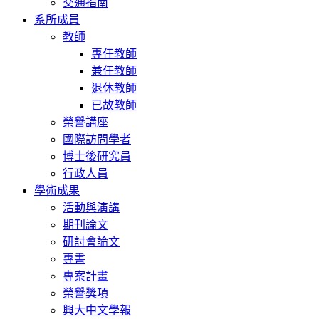
交通指南
系所成員
教師
專任教師
兼任教師
退休教師
已故教師
榮譽講座
國際訪問學者
博士後研究員
行政人員
學術成果
活動與演講
期刊論文
研討會論文
專書
專案計畫
榮譽獎項
興大中文學報