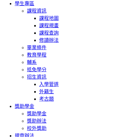
學生專區
課程資訊
課程地圖
課程規畫
課程查詢
修讀辦法
畢業條件
教育學程
輔系
抵免學分
招生資訊
入學管道
外籍生
考古題
獎助學金
獎助學金
獎助辦法
校外獎助
規章辦法