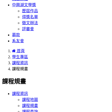
中興湖文學獎
歷屆作品
得獎名單
徵文辦法
評審會
募款
系友會
首頁
學生專區
課程資訊
課程規畫
課程規畫
課程資訊
課程地圖
課程規畫
課程查詢