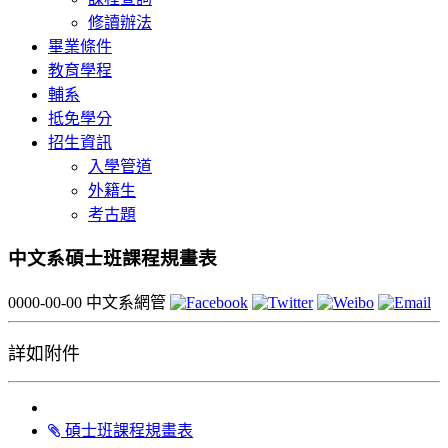
修讀辦法
畢業條件
教育學程
輔系
抵免學分
招生資訊
入學管道
外籍生
考古題
中文系碩士班課程規畫表
0000-00-00
中文系網管
詳如附件
碩士班課程規畫表