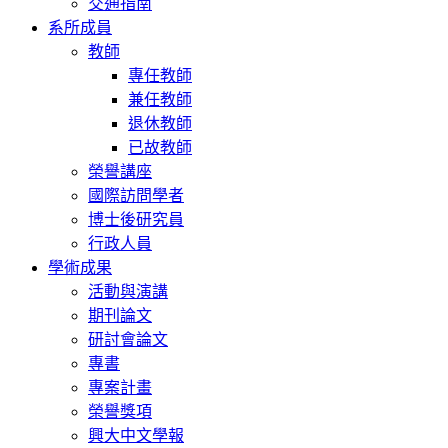
交通指南
系所成員
教師
專任教師
兼任教師
退休教師
已故教師
榮譽講座
國際訪問學者
博士後研究員
行政人員
學術成果
活動與演講
期刊論文
研討會論文
專書
專案計畫
榮譽獎項
興大中文學報