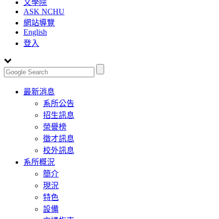
文學院
ASK NCHU
網站導覽
English
登入
Toggle
最新消息
navigation
系所公告
招生訊息
榮譽榜
徵才訊息
校外訊息
系所概況
簡介
現況
特色
設備