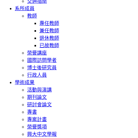
交通指南
系所成員
教師
專任教師
兼任教師
退休教師
已故教師
榮譽講座
國際訪問學者
博士後研究員
行政人員
學術成果
活動與演講
期刊論文
研討會論文
專書
專案計畫
榮譽獎項
興大中文學報