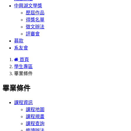
中興湖文學獎
歷屆作品
得獎名單
徵文辦法
評審會
募款
系友會
首頁
學生專區
畢業條件
畢業條件
課程資訊
課程地圖
課程規畫
課程查詢
修讀辦法