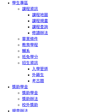
學生專區
課程資訊
課程地圖
課程規畫
課程查詢
修讀辦法
畢業條件
教育學程
輔系
抵免學分
招生資訊
入學管道
外籍生
考古題
獎助學金
獎助學金
獎助辦法
校外獎助
規章辦法