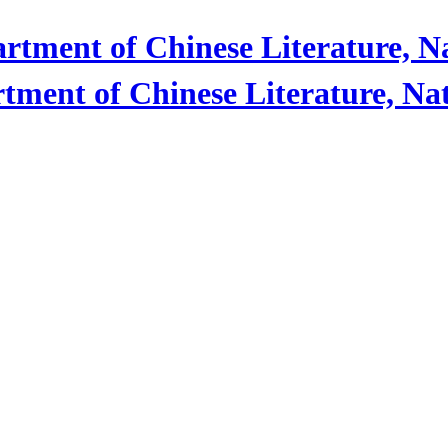
Chinese Literature, Nation