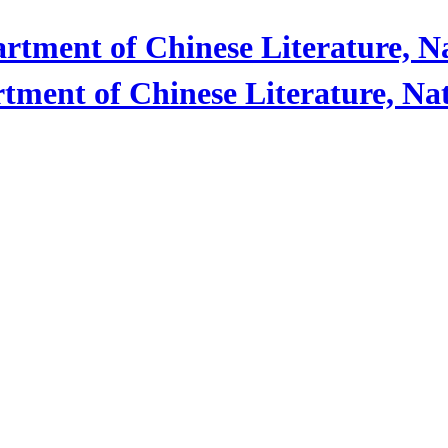
Chinese Literature, Nation