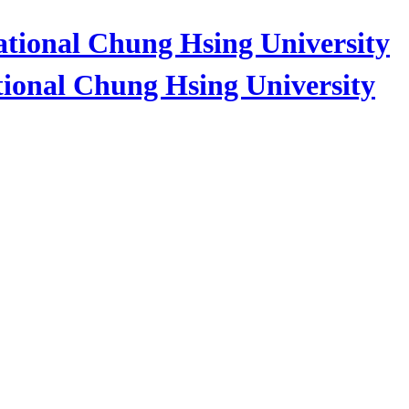
al Chung Hsing University