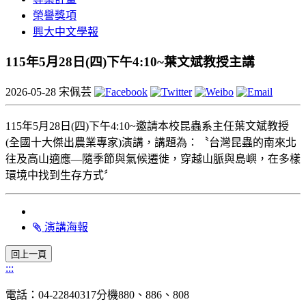
榮譽獎項
興大中文學報
115年5月28日(四)下午4:10~葉文斌教授主講
2026-05-28
宋佩芸
115年5月28日(四)下午4:10~邀請本校昆蟲系主任葉文斌教授
(全國十大傑出農業專家)演講，講題為：〝台灣昆蟲的南來北
往及高山適應—隨季節與氣候遷徙，穿越山脈與島嶼，在多樣
環境中找到生存方式〞
演講海報
:::
電話：04-22840317分機880、886、808