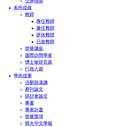
交通指南
系所成員
教師
專任教師
兼任教師
退休教師
已故教師
榮譽講座
國際訪問學者
博士後研究員
行政人員
學術成果
活動與演講
期刊論文
研討會論文
專書
專案計畫
榮譽獎項
興大中文學報