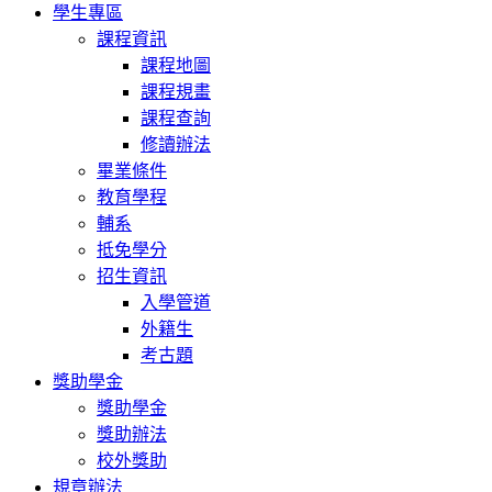
學生專區
課程資訊
課程地圖
課程規畫
課程查詢
修讀辦法
畢業條件
教育學程
輔系
抵免學分
招生資訊
入學管道
外籍生
考古題
獎助學金
獎助學金
獎助辦法
校外獎助
規章辦法