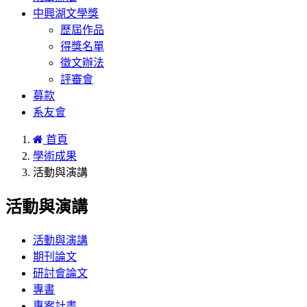
中興湖文學獎
歷屆作品
得獎名單
徵文辦法
評審會
募款
系友會
首頁
學術成果
活動與演講
活動與演講
活動與演講
期刊論文
研討會論文
專書
專案計畫